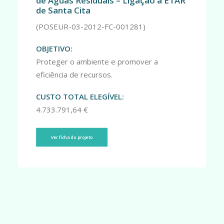
de Águas Residuais – Ligação à ETAR
de Santa Cita
(POSEUR-03-2012-FC-001281)
OBJETIVO:
Proteger o ambiente e promover a
eficiência de recursos.
CUSTO TOTAL ELEGÍVEL:
4.733.791,64 €
Ver ficha do projeto