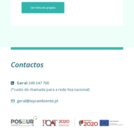
Ver ficha do projeto
Contactos
Geral
249 247 700
(*custo de chamada para a rede fixa nacional)
geral@tejoambiente.pt