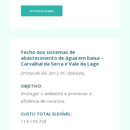
Ver ficha do projeto
Fecho dos sistemas de
abastecimento de água em baixa –
Carvalhal da Serra e Vale da Lage
(POSEUR-03-2012-FC-000426)
OBJETIVO:
Proteger o ambiente e promover a
eficiência de recursos.
CUSTO TOTAL ELEGÍVEL:
114 199,72
€